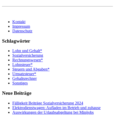
Kontakt
Impressum
Datenschutz
Schlagwörter
Lohn und Gehalt*
Sozialversicherung
Rechnungswesen*
Lohnsteuer*
Steuern und Abgaben*
Umsatzsteuer*
Gehaltsrechner
Sonstiges
Neue Beiträge
Fälligkeit Beiträge Sozialversicherung 2024
Elektrodienstwagen: Aufladen im Betrieb und zuhause
Auswirkungen der Urlaubsabgeltung bei Minijobs