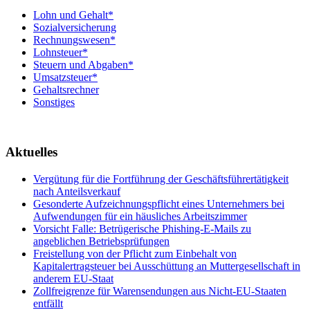
Lohn und Gehalt*
Sozialversicherung
Rechnungswesen*
Lohnsteuer*
Steuern und Abgaben*
Umsatzsteuer*
Gehaltsrechner
Sonstiges
Aktuelles
Vergütung für die Fortführung der Geschäftsführertätigkeit
nach Anteilsverkauf
Gesonderte Aufzeichnungspflicht eines Unternehmers bei
Aufwendungen für ein häusliches Arbeitszimmer
Vorsicht Falle: Betrügerische Phishing-E-Mails zu
angeblichen Betriebsprüfungen
Freistellung von der Pflicht zum Einbehalt von
Kapitalertragsteuer bei Ausschüttung an Muttergesellschaft in
anderem EU-Staat
Zollfreigrenze für Warensendungen aus Nicht-EU-Staaten
entfällt