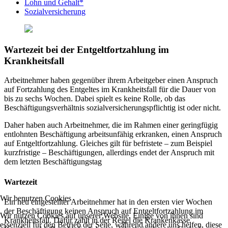
Lohn und Gehalt*
Sozialversicherung
Wartezeit bei der Entgeltfortzahlung im
Krankheitsfall
Arbeitnehmer haben gegenüber ihrem Arbeitgeber einen Anspruch
auf Fortzahlung des Entgeltes im Krankheitsfall für die Dauer von
bis zu sechs Wochen. Dabei spielt es keine Rolle, ob das
Beschäftigungsverhältnis sozialversicherungspflichtig ist oder nicht.
Daher haben auch Arbeitnehmer, die im Rahmen einer geringfügig
entlohnten Beschäftigung arbeitsunfähig erkranken, einen Anspruch
auf Entgeltfortzahlung. Gleiches gilt für befristete – zum Beispiel
kurzfristige – Beschäftigungen, allerdings endet der Anspruch mit
dem letzten Beschäftigungstag
Wartezeit
Wir benutzen Cookies
Ein neu eingestellter Arbeitnehmer hat in den ersten vier Wochen
der Beschäftigung keinen Anspruch auf Entgeltfortzahlung im
Wir nutzen Cookies auf unserer Website. Einige von ihnen sind
Krankheitsfall. Dafür zahlt in der Regel die Krankenkasse
essenziell für den Betrieb der Seite, während andere uns helfen, diese