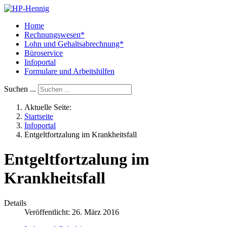
Home
Rechnungswesen*
Lohn und Gehaltsabrechnung*
Büroservice
Infoportal
Formulare und Arbeitshilfen
Suchen ...
Aktuelle Seite:
Startseite
Infoportal
Entgeltfortzalung im Krankheitsfall
Entgeltfortzalung im
Krankheitsfall
Details
Veröffentlicht: 26. März 2016