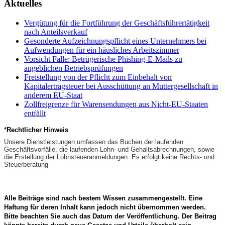
Aktuelles
Vergütung für die Fortführung der Geschäftsführertätigkeit
nach Anteilsverkauf
Gesonderte Aufzeichnungspflicht eines Unternehmers bei
Aufwendungen für ein häusliches Arbeitszimmer
Vorsicht Falle: Betrügerische Phishing-E-Mails zu
angeblichen Betriebsprüfungen
Freistellung von der Pflicht zum Einbehalt von
Kapitalertragsteuer bei Ausschüttung an Muttergesellschaft in
anderem EU-Staat
Zollfreigrenze für Warensendungen aus Nicht-EU-Staaten
entfällt
*
Rechtlicher Hinweis
Unsere Dienstleistungen umfassen das Buchen der laufenden
Geschäftsvorfälle, die laufenden Lohn- und Gehaltsabrechnungen, sowie
die Erstellung der Lohnsteueranmeldungen. Es erfolgt keine Rechts- und
Steuerberatung
Alle Beiträge sind nach bestem Wissen zusammengestellt.
Eine
Haftung für deren Inhalt kann jedoch nicht übernommen werden.
Bitte beachten Sie auch das Datum der Veröffentlichung.
Der Beitrag