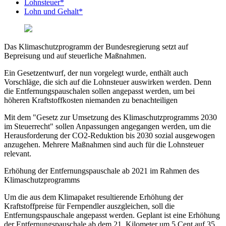
Lohnsteuer*
Lohn und Gehalt*
Das Klimaschutzprogramm der Bundesregierung setzt auf
Bepreisung und auf steuerliche Maßnahmen.
Ein Gesetzentwurf, der nun vorgelegt wurde, enthält auch
Vorschläge, die sich auf die Lohnsteuer auswirken werden. Denn
die Entfernungspauschalen sollen angepasst werden, um bei
höheren Kraftstoffkosten niemanden zu benachteiligen
Mit dem "Gesetz zur Umsetzung des Klimaschutzprogramms 2030
im Steuerrecht" sollen Anpassungen angegangen werden, um die
Herausforderung der CO2-Reduktion bis 2030 sozial ausgewogen
anzugehen. Mehrere Maßnahmen sind auch für die Lohnsteuer
relevant.
Erhöhung der Entfernungspauschale ab 2021 im Rahmen des
Klimaschutzprogramms
Um die aus dem Klimapaket resultierende Erhöhung der
Kraftstoffpreise für Fernpendler auszgleichen, soll die
Entfernungspauschale angepasst werden. Geplant ist eine Erhöhung
der Entfernungspauschale ab dem 21. Kilometer um 5 Cent auf 35