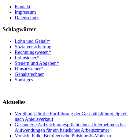
Kontakt
Impressum
Datenschutz
Schlagwörter
Lohn und Gehalt*
Sozialversicherung
Rechnungswesen*
Lohnsteuer*
Steuern und Abgaben*
Umsatzsteuer*
Gehaltsrechner
Sonstiges
Aktuelles
Vergütung für die Fortführung der Geschäftsführertätigkeit
nach Anteilsverkauf
Gesonderte Aufzeichnungspflicht eines Unternehmers bei
Aufwendungen für ein häusliches Arbeitszimmer
Vorsicht Falle: Betrügerische Phishing-E-Mails zu