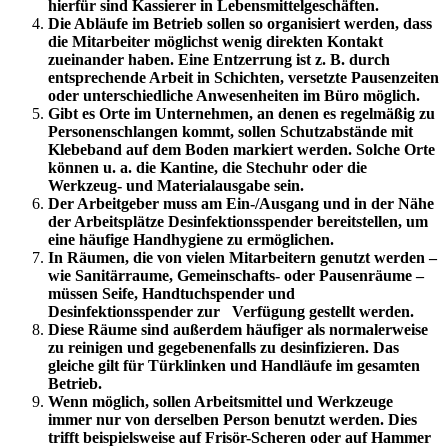
hierfür sind Kassierer in Lebensmittelgeschäften.
Die Abläufe im Betrieb sollen so organisiert werden, dass
die Mitarbeiter möglichst wenig direkten Kontakt
zueinander haben. Eine Entzerrung ist z. B. durch
entsprechende Arbeit in Schichten, versetzte Pausenzeiten
oder unterschiedliche Anwesenheiten im Büro möglich.
Gibt es Orte im Unternehmen, an denen es regelmäßig zu
Personenschlangen kommt, sollen Schutzabstände mit
Klebeband auf dem Boden markiert werden. Solche Orte
können u. a. die Kantine, die Stechuhr oder die
Werkzeug- und Materialausgabe sein.
Der Arbeitgeber muss am Ein-/Ausgang und in der Nähe
der Arbeitsplätze Desinfektionsspender bereitstellen, um
eine häufige Handhygiene zu ermöglichen.
In Räumen, die von vielen Mitarbeitern genutzt werden –
wie Sanitärraume, Gemeinschafts- oder Pausenräume –
müssen Seife, Handtuchspender und
Desinfektionsspender zur Verfügung gestellt werden.
Diese Räume sind außerdem häufiger als normalerweise
zu reinigen und gegebenenfalls zu desinfizieren. Das
gleiche gilt für Türklinken und Handläufe im gesamten
Betrieb.
Wenn möglich, sollen Arbeitsmittel und Werkzeuge
immer nur von derselben Person benutzt werden. Dies
trifft beispielsweise auf Frisör-Scheren oder auf Hammer