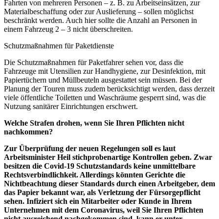
Fahrten von mehreren Personen – z. B. zu Arbeitseinsätzen, zur
Materialbeschaffung oder zur Auslieferung – sollen möglichst
beschränkt werden. Auch hier sollte die Anzahl an Personen in
einem Fahrzeug 2 – 3 nicht überschreiten.
Schutzmaßnahmen für Paketdienste
Die Schutzmaßnahmen für Paketfahrer sehen vor, dass die
Fahrzeuge mit Utensilien zur Handhygiene, zur Desinfektion, mit
Papiertüchern und Müllbeuteln ausgestattet sein müssen. Bei der
Planung der Touren muss zudem berücksichtigt werden, dass derzeit
viele öffentliche Toiletten und Waschräume gesperrt sind, was die
Nutzung sanitärer Einrichtungen erschwert.
Welche Strafen drohen, wenn Sie Ihren Pflichten nicht
nachkommen?
Zur Überprüfung der neuen Regelungen soll es laut
Arbeitsminister Heil stichprobenartige Kontrollen geben. Zwar
besitzen die Covid-19 Schutzstandards keine unmittelbare
Rechtsverbindlichkeit. Allerdings könnten Gerichte die
Nichtbeachtung dieser Standards durch einen Arbeitgeber, dem
das Papier bekannt war, als Verletzung der Fürsorgepflicht
sehen. Infiziert sich ein Mitarbeiter oder Kunde in Ihrem
Unternehmen mit dem Coronavirus, weil Sie Ihren Pflichten
nicht ausreichend nachgekommen sind, kann er unter