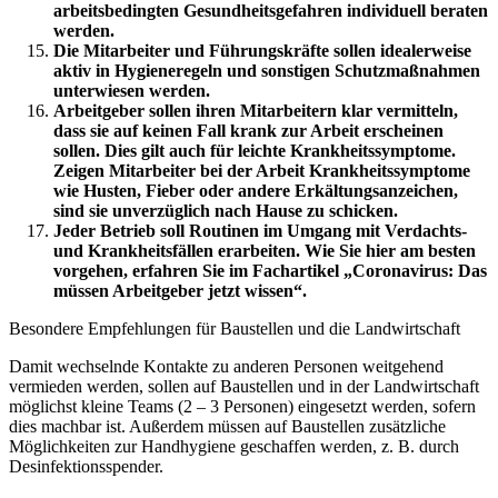
arbeitsbedingten Gesundheitsgefahren individuell beraten
werden.
Die Mitarbeiter und Führungskräfte sollen idealerweise
aktiv in Hygieneregeln und sonstigen Schutzmaßnahmen
unterwiesen werden.
Arbeitgeber sollen ihren Mitarbeitern klar vermitteln,
dass sie auf keinen Fall krank zur Arbeit erscheinen
sollen. Dies gilt auch für leichte Krankheitssymptome.
Zeigen Mitarbeiter bei der Arbeit Krankheitssymptome
wie Husten, Fieber oder andere Erkältungsanzeichen,
sind sie unverzüglich nach Hause zu schicken.
Jeder Betrieb soll Routinen im Umgang mit Verdachts-
und Krankheitsfällen erarbeiten. Wie Sie hier am besten
vorgehen, erfahren Sie im Fachartikel „Coronavirus: Das
müssen Arbeitgeber jetzt wissen“.
Besondere Empfehlungen für Baustellen und die Landwirtschaft
Damit wechselnde Kontakte zu anderen Personen weitgehend
vermieden werden, sollen auf Baustellen und in der Landwirtschaft
möglichst kleine Teams (2 – 3 Personen) eingesetzt werden, sofern
dies machbar ist. Außerdem müssen auf Baustellen zusätzliche
Möglichkeiten zur Handhygiene geschaffen werden, z. B. durch
Desinfektionsspender.