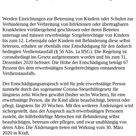
Werden Einrichtungen zur Betreuung von Kindern oder Schulen zur
Verhinderung der Verbreitung von Infektionen oder übertragbaren
Krankheiten vorübergehend geschlossen oder deren Betreten
untersagt und müssen erwerbstätige Sorgeberechtigte von Kindern
bis zum 12. Lebensjahr oder Kindern mit Behinderung diese selbst
betreuen, erhalten sie ebenfalls eine Entschädigung für den dadurch
bedingten Verdienstausfall (§ 56 Abs. 1a IfSG). Die Regelung ist
coronabedingt ins Gesetz aufgenommen worden und bis zum 31.
Dezember 2020 befristet. Die Höhe der Entschädigung beträgt 67
Prozent des dem erwerbstätigen Sorgeberechtigten entstandenen
Verdienstausfalls.
Der Entschädigungsanspruch wird für jede erwerbstätige Person
nunmehr durch das sogenannte Corona-Steuerhilfegesetz für
längstens zehn Wochen gewährt (bisher sechs Wochen), für eine
erwerbstätige Person, die ihr Kind allein beaufsichtigt, betreut oder
pflegt, längstens für 20 Wochen. Mit den weiteren Änderungen wird
sichergestellt, dass der Anspruch auch erwerbstätigen Personen
zusteht, die hilfebedürftige Menschen mit Behinderung selbst
beaufsichtigen, betreuen oder pflegen, und zwar unabhängig von
deren Alter. Die Änderungen treten mit Wirkung vom 30. März
2020 in Kraft.