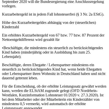
September 2020 will die Bundesregierung eine Anschlussregelung
vorlegen.
Kurzarbeitergeld ist in jedem Fall lohnsteuerfrei (§ 3 Nr. 2a EStG).
Höhe des Kurzarbeitergeldes abhängig von der (steuerlichen)
Kinderzahl
Ein erhöhtes Kurzarbeitergeld von 67 bzw. 77 bzw. 87 Prozent der
Nettoentgeltdifferenz wird gezahlt für
•Beschäftigte, die mindestens ein steuerlich zu berücksichtigendes
Kind haben (minderjährig oder in Ausbildung bis zum 25.
Lebensjahr);
Beschäftigte, deren Ehegatte / Lebenspartner mindestens ein
steuerlich zu berücksichtigendes Kind hat, wenn beide Ehegatten
oder Lebenspartner ihren Wohnsitz in Deutschland haben und nicht
dauernd getrennt leben.
Für die Entscheidung, ob der erhöhte Leistungssatz gewährt werden
kann, werden die ELStAM zugrunde gelegt (OFD Nordrhein-
Westfalen, Kurzinformation Lohnsteuer 01/2020 v. 27.3.2020). Ist
bei dem Mitarbeiter oder der Mitarbeiterin ein Kinderzähler von
mindestens 0,5 vermerkt, wird automatisch der erhöhte
Leistungssatz angewendet.