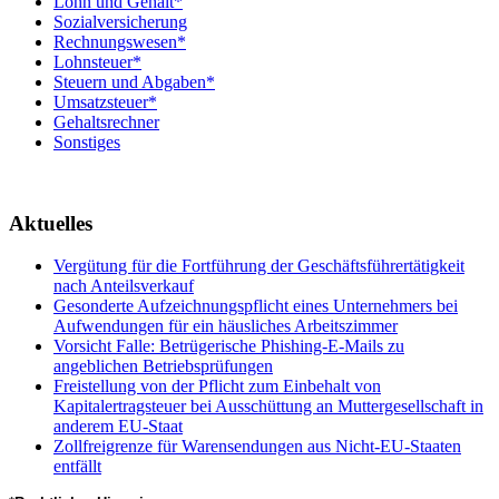
Lohn und Gehalt*
Sozialversicherung
Rechnungswesen*
Lohnsteuer*
Steuern und Abgaben*
Umsatzsteuer*
Gehaltsrechner
Sonstiges
Aktuelles
Vergütung für die Fortführung der Geschäftsführertätigkeit
nach Anteilsverkauf
Gesonderte Aufzeichnungspflicht eines Unternehmers bei
Aufwendungen für ein häusliches Arbeitszimmer
Vorsicht Falle: Betrügerische Phishing-E-Mails zu
angeblichen Betriebsprüfungen
Freistellung von der Pflicht zum Einbehalt von
Kapitalertragsteuer bei Ausschüttung an Muttergesellschaft in
anderem EU-Staat
Zollfreigrenze für Warensendungen aus Nicht-EU-Staaten
entfällt