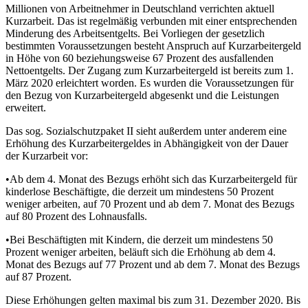
Millionen von Arbeitnehmer in Deutschland verrichten aktuell
Kurzarbeit. Das ist regelmäßig verbunden mit einer entsprechenden
Minderung des Arbeitsentgelts. Bei Vorliegen der gesetzlich
bestimmten Voraussetzungen besteht Anspruch auf Kurzarbeitergeld
in Höhe von 60 beziehungsweise 67 Prozent des ausfallenden
Nettoentgelts. Der Zugang zum Kurzarbeitergeld ist bereits zum 1.
März 2020 erleichtert worden. Es wurden die Voraussetzungen für
den Bezug von Kurzarbeitergeld abgesenkt und die Leistungen
erweitert.
Das sog. Sozialschutzpaket II sieht außerdem unter anderem eine
Erhöhung des Kurzarbeitergeldes in Abhängigkeit von der Dauer
der Kurzarbeit vor:
•Ab dem 4. Monat des Bezugs erhöht sich das Kurzarbeitergeld für
kinderlose Beschäftigte, die derzeit um mindestens 50 Prozent
weniger arbeiten, auf 70 Prozent und ab dem 7. Monat des Bezugs
auf 80 Prozent des Lohnausfalls.
•Bei Beschäftigten mit Kindern, die derzeit um mindestens 50
Prozent weniger arbeiten, beläuft sich die Erhöhung ab dem 4.
Monat des Bezugs auf 77 Prozent und ab dem 7. Monat des Bezugs
auf 87 Prozent.
Diese Erhöhungen gelten maximal bis zum 31. Dezember 2020. Bis