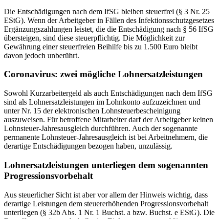
Die Entschädigungen nach dem IfSG bleiben steuerfrei (§ 3 Nr. 25
EStG). Wenn der Arbeitgeber in Fällen des Infektionsschutzgesetzes
Ergänzungszahlungen leistet, die die Entschädigung nach § 56 IfSG
übersteigen, sind diese steuerpflichtig. Die Möglichkeit zur
Gewährung einer steuerfreien Beihilfe bis zu 1.500 Euro bleibt
davon jedoch unberührt.
Coronavirus: zwei mögliche Lohnersatzleistungen
Sowohl Kurzarbeitergeld als auch Entschädigungen nach dem IfSG
sind als Lohnersatzleistungen im Lohnkonto aufzuzeichnen und
unter Nr. 15 der elektronischen Lohnsteuerbescheinigung
auszuweisen. Für betroffene Mitarbeiter darf der Arbeitgeber keinen
Lohnsteuer-Jahresausgleich durchführen. Auch der sogenannte
permanente Lohnsteuer-Jahresausgleich ist bei Arbeitnehmern, die
derartige Entschädigungen bezogen haben, unzulässig.
Lohnersatzleistungen unterliegen dem sogenannten
Progressionsvorbehalt
Aus steuerlicher Sicht ist aber vor allem der Hinweis wichtig, dass
derartige Leistungen dem steuererhöhenden Progressionsvorbehalt
unterliegen (§ 32b Abs. 1 Nr. 1 Buchst. a bzw. Buchst. e EStG). Die