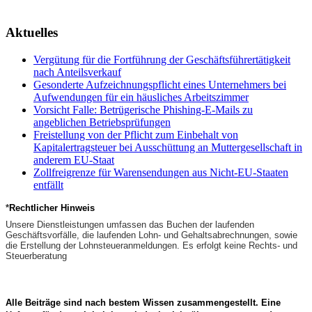
Aktuelles
Vergütung für die Fortführung der Geschäftsführertätigkeit
nach Anteilsverkauf
Gesonderte Aufzeichnungspflicht eines Unternehmers bei
Aufwendungen für ein häusliches Arbeitszimmer
Vorsicht Falle: Betrügerische Phishing-E-Mails zu
angeblichen Betriebsprüfungen
Freistellung von der Pflicht zum Einbehalt von
Kapitalertragsteuer bei Ausschüttung an Muttergesellschaft in
anderem EU-Staat
Zollfreigrenze für Warensendungen aus Nicht-EU-Staaten
entfällt
*
Rechtlicher Hinweis
Unsere Dienstleistungen umfassen das Buchen der laufenden
Geschäftsvorfälle, die laufenden Lohn- und Gehaltsabrechnungen, sowie
die Erstellung der Lohnsteueranmeldungen. Es erfolgt keine Rechts- und
Steuerberatung
Alle Beiträge sind nach bestem Wissen zusammengestellt.
Eine