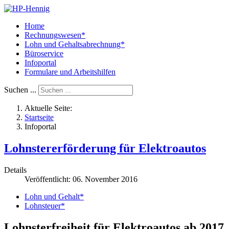
Home
Rechnungswesen*
Lohn und Gehaltsabrechnung*
Büroservice
Infoportal
Formulare und Arbeitshilfen
Suchen ...
Aktuelle Seite:
Startseite
Infoportal
Lohnstererförderung für Elektroautos
Details
Veröffentlicht: 06. November 2016
Lohn und Gehalt*
Lohnsteuer*
Lohnsterfreiheit für Elektroautos ab 2017