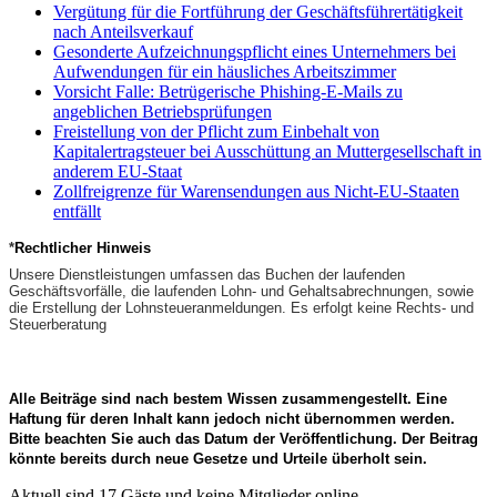
Vergütung für die Fortführung der Geschäftsführertätigkeit
nach Anteilsverkauf
Gesonderte Aufzeichnungspflicht eines Unternehmers bei
Aufwendungen für ein häusliches Arbeitszimmer
Vorsicht Falle: Betrügerische Phishing-E-Mails zu
angeblichen Betriebsprüfungen
Freistellung von der Pflicht zum Einbehalt von
Kapitalertragsteuer bei Ausschüttung an Muttergesellschaft in
anderem EU-Staat
Zollfreigrenze für Warensendungen aus Nicht-EU-Staaten
entfällt
*
Rechtlicher Hinweis
Unsere Dienstleistungen umfassen das Buchen der laufenden
Geschäftsvorfälle, die laufenden Lohn- und Gehaltsabrechnungen, sowie
die Erstellung der Lohnsteueranmeldungen. Es erfolgt keine Rechts- und
Steuerberatung
Alle Beiträge sind nach bestem Wissen zusammengestellt.
Eine
Haftung für deren Inhalt kann jedoch nicht übernommen werden.
Bitte beachten Sie auch das Datum der Veröffentlichung.
Der Beitrag
könnte bereits durch neue Gesetze und Urteile überholt sein.
Aktuell sind 17 Gäste und keine Mitglieder online