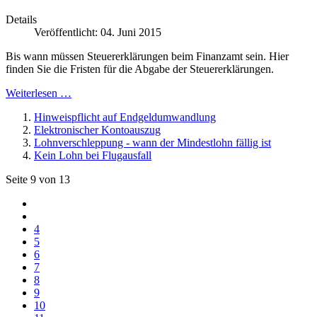
Details
Veröffentlicht: 04. Juni 2015
Bis wann müssen Steuererklärungen beim Finanzamt sein. Hier
finden Sie die Fristen für die Abgabe der Steuererklärungen.
Weiterlesen …
Hinweispflicht auf Endgeldumwandlung
Elektronischer Kontoauszug
Lohnverschleppung - wann der Mindestlohn fällig ist
Kein Lohn bei Flugausfall
Seite 9 von 13
4
5
6
7
8
9
10